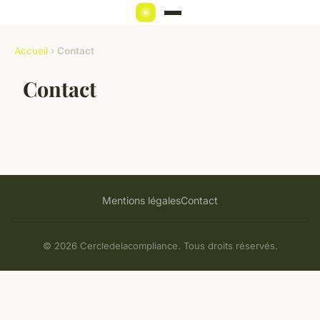
Accueil
›
Contact
Contact
Mentions légales
Contact
© 2026 Cercledelacompliance. Tous droits réservés.