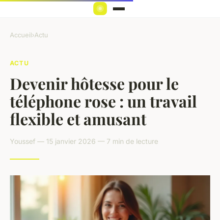
Accueil
›
Actu
ACTU
Devenir hôtesse pour le
téléphone rose : un travail
flexible et amusant
Youssef — 15 janvier 2026 — 7 min de lecture