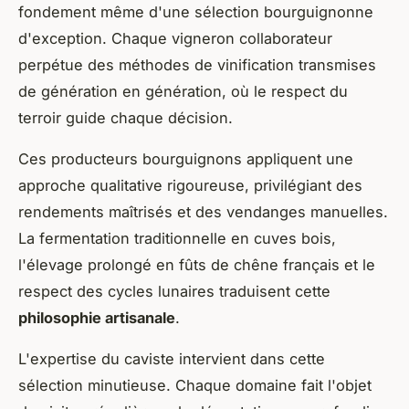
fondement même d'une sélection bourguignonne
d'exception. Chaque vigneron collaborateur
perpétue des méthodes de vinification transmises
de génération en génération, où le respect du
terroir guide chaque décision.
Ces producteurs bourguignons appliquent une
approche qualitative rigoureuse, privilégiant des
rendements maîtrisés et des vendanges manuelles.
La fermentation traditionnelle en cuves bois,
l'élevage prolongé en fûts de chêne français et le
respect des cycles lunaires traduisent cette
philosophie artisanale
.
L'expertise du caviste intervient dans cette
sélection minutieuse. Chaque domaine fait l'objet