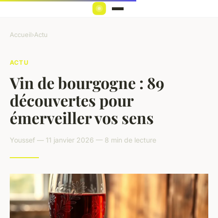
Accueil
›
Actu
ACTU
Vin de bourgogne : 89
découvertes pour
émerveiller vos sens
Youssef — 11 janvier 2026 — 8 min de lecture