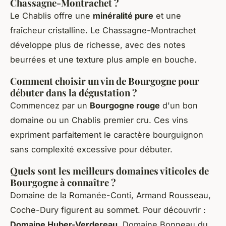
Chassagne-Montrachet ?
Le Chablis offre une
minéralité pure
et une
fraîcheur cristalline. Le Chassagne-Montrachet
développe plus de richesse, avec des notes
beurrées et une texture plus ample en bouche.
Comment choisir un vin de Bourgogne pour
débuter dans la dégustation ?
Commencez par un
Bourgogne rouge
d'un bon
domaine ou un Chablis premier cru. Ces vins
expriment parfaitement le caractère bourguignon
sans complexité excessive pour débuter.
Quels sont les meilleurs domaines viticoles de
Bourgogne à connaître ?
Domaine de la Romanée-Conti, Armand Rousseau,
Coche-Dury figurent au sommet. Pour découvrir :
Domaine Huber-Verdereau
, Domaine Bonneau du