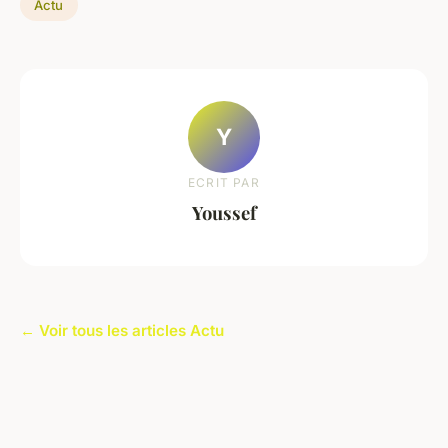
Actu
Y
ECRIT PAR
Youssef
← Voir tous les articles Actu