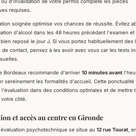
ou d'invalidation de votre permis complète les pièces
ives requises.
tion soignée optimise vos chances de réussite. Évitez 
tion d'alcool dans les 48 heures précédant l'examen et
 bien reposé le jour J. Si vous portez habituellement des 
s de contact, pensez à les avoir avec vous car les tests i
suelles.
de Bordeaux recommande d'arriver
10 minutes avant
l'heu
ser sereinement les formalités d'accueil. Cette ponctualit
'évaluation dans des conditions optimales et de mettre t
votre côté.
tion et accès au centre en Gironde
'évaluation psychotechnique se situe au
12 rue Tourat
, e