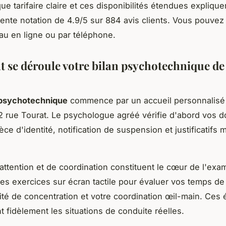
que tarifaire claire et ces disponibilités étendues explique
lente notation de 4.9/5 sur 884 avis clients. Vous pouvez
au en ligne ou par téléphone.
se déroule votre bilan psychotechnique de
 psychotechnique
commence par un accueil personnalisé
2 rue Tourat. Le psychologue agréé vérifie d'abord vos 
pièce d'identité, notification de suspension et justificatifs
'attention et de coordination constituent le cœur de l'ex
des exercices sur écran tactile pour évaluer vos temps de 
ité de concentration et votre coordination œil-main. Ces 
t fidèlement les situations de conduite réelles.