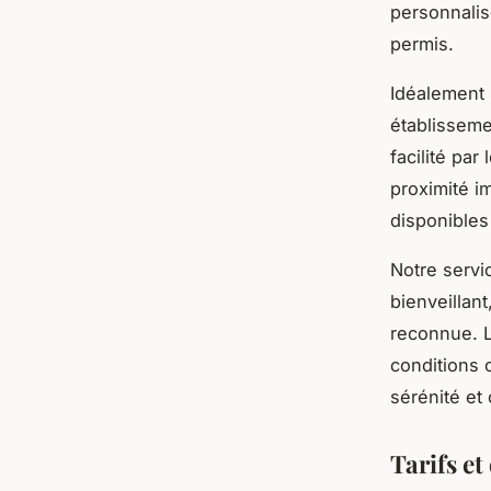
personnalis
permis.
Idéalement 
établisseme
facilité pa
proximité i
disponibles
Notre servi
bienveillan
reconnue. L
conditions 
sérénité et
Tarifs e