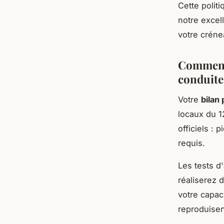
Cette politi
notre excel
votre créne
Comment 
conduite
Votre
bilan
locaux du 1
officiels : 
requis.
Les tests d
réaliserez 
votre capac
reproduisen