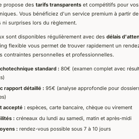
re propose des
tarifs transparents
et compétitifs pour vos
iques. Vous bénéficiez d'un service premium à partir d
s ni surprises lors du règlement.
ux sont disponibles régulièrement avec des
délais d'atte
ing flexible vous permet de trouver rapidement un rend
s contraintes personnelles et professionnelles.
chotechnique standard :
80€ (examen complet avec résult
s)
 rapport détaillé :
95€ (analyse approfondie pour dossier
es)
 accepté :
espèces, carte bancaire, chèque ou virement
lités :
créneaux du lundi au samedi, matin et après-midi
oyens :
rendez-vous possible sous 7 à 10 jours