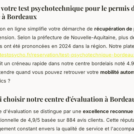
 votre test psychotechnique pour le permis 
 à Bordeaux
ion en ligne simplifie votre démarche de
récupération de
nsion. Selon la préfecture de Nouvelle-Aquitaine, plus d
 ont été prononcées en 2024 dans la région. Notre plat
-testpsycho.fr/reservation/test-psychotechnique-bordea
it un créneau rapide dans notre centre bordelais noté 4.9
ttendre quand vous pouvez retrouver votre
mobilité auto
ics ?
 choisir notre centre d'évaluation à Bordea
e d'évaluation se distingue par une
excellence reconnue
ionnelle de 4,9/5 basée sur 884 avis clients. Cette réputa
ement constant envers la qualité de service et l'accom