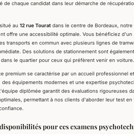
é de chaque candidat dans leur démarche de récupérati
situé au
12 rue Tourat
dans le centre de Bordeaux, notre
nt offre une accessibilité optimale. Vous bénéficiez d'un
r les transports en commun avec plusieurs lignes de tramw
mmédiate. Des solutions de stationnement sont égalemen
 dans le quartier pour ceux qui préfèrent venir en voiture
ce premium se caractérise par un accueil professionnel e
t, des équipements modernes et une expertise psychote
'équipe diplômée garantit des évaluations rigoureuses d
optimales, permettant à nos clients d'aborder leur test en
 confiance.
t disponibilités pour ces examens psychotec