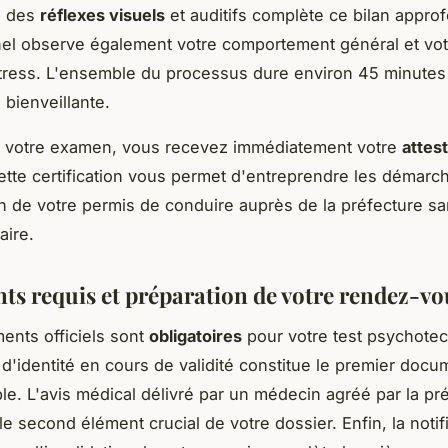
n des
réflexes visuels
et auditifs complète ce bilan approf
el observe également votre comportement général et vot
stress. L'ensemble du processus dure environ 45 minute
bienveillante.
de votre examen, vous recevez immédiatement votre
attes
ette certification vous permet d'entreprendre les démarc
n de votre permis de conduire auprès de la préfecture sa
aire.
s requis et préparation de votre rendez-vo
ents officiels sont
obligatoires
pour votre test psychote
 d'identité en cours de validité constitue le premier docu
le. L'avis médical délivré par un médecin agréé par la pr
e second élément crucial de votre dossier. Enfin, la notif